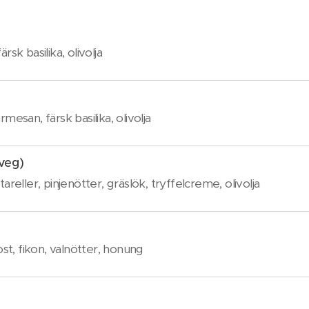
rsk basilika, olivolja
rmesan, färsk basilika, olivolja
 veg)
tareller, pinjenötter, gräslök, tryffelcreme, olivolja
eost, fikon, valnötter, honung