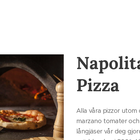
Napolit
Pizza
Alla våra pizzor utom 
marzano tomater och fi
långjäser vår deg gjor