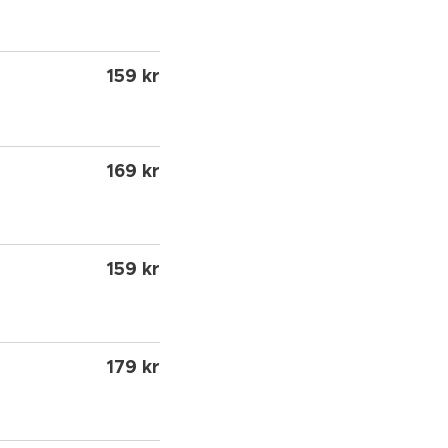
159 kr
169 kr
159 kr
179 kr